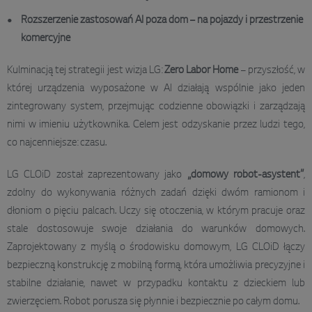
Rozszerzenie zastosowań AI poza dom – na pojazdy i przestrzenie
komercyjne
Kulminacją tej strategii jest wizja LG:
Zero Labor Home
– przyszłość, w
której urządzenia wyposażone w AI działają wspólnie jako jeden
zintegrowany system, przejmując codzienne obowiązki i zarządzają
nimi w imieniu użytkownika. Celem jest odzyskanie przez ludzi tego,
co najcenniejsze: czasu.
LG CLOiD został zaprezentowany jako
„domowy robot-asystent”
,
zdolny do wykonywania różnych zadań dzięki dwóm ramionom i
dłoniom o pięciu palcach. Uczy się otoczenia, w którym pracuje oraz
stale dostosowuje swoje działania do warunków domowych.
Zaprojektowany z myślą o środowisku domowym, LG CLOiD łączy
bezpieczną konstrukcję z mobilną formą, która umożliwia precyzyjne i
stabilne działanie, nawet w przypadku kontaktu z dzieckiem lub
zwierzęciem. Robot porusza się płynnie i bezpiecznie po całym domu.