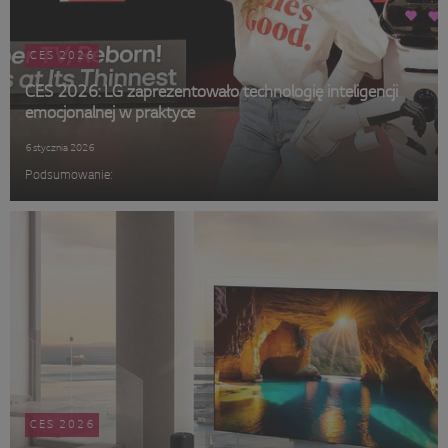
CES 2026
CES 2026: LG zaprezentowało technologię inteligencji
emocjonalnej w praktyce
6 stycznia 2026
Podsumowanie:
CES 2026