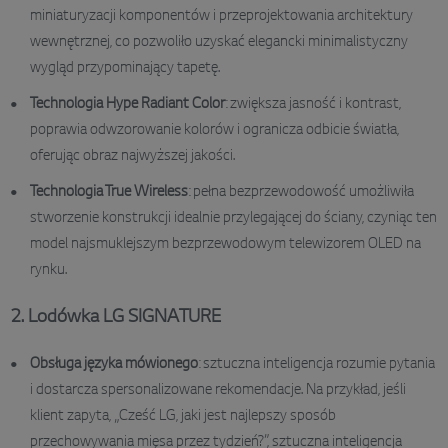
miniaturyzacji komponentów i przeprojektowania architektury
wewnętrznej, co pozwoliło uzyskać elegancki minimalistyczny
wygląd przypominający tapetę.
Technologia Hype Radiant Color
: zwiększa jasność i kontrast,
poprawia odwzorowanie kolorów i ogranicza odbicie światła,
oferując obraz najwyższej jakości.
Technologia True Wireless
: pełna bezprzewodowość umożliwiła
stworzenie konstrukcji idealnie przylegającej do ściany, czyniąc ten
model najsmuklejszym bezprzewodowym telewizorem OLED na
rynku.
2. Lodówka LG SIGNATURE
Obsługa języka mówionego
: sztuczna inteligencja rozumie pytania
i dostarcza spersonalizowane rekomendacje. Na przykład, jeśli
klient zapyta, „Cześć LG, jaki jest najlepszy sposób
przechowywania mięsa przez tydzień?”, sztuczna inteligencja