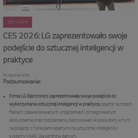
CES 2026
CES 2026: LG zaprezentowało swoje
podejście do sztucznej inteligencji w
praktyce
05 stycznia 2026
Podsumowanie:
Firma LG Electronics zaprezentowała swoje podejście do
wykorzystania sztucznej inteligencji w praktyce,
oparte na trzech
filarach: zaawansowanych urządzeniach, zintegrowanym
ekosystemie oraz rozszerzeniu zastosowań AI poza dom, w tym
na pojazdy z funkcjami opartymi na sztucznej inteligencji i
systemy HVAC dla centrów danych.