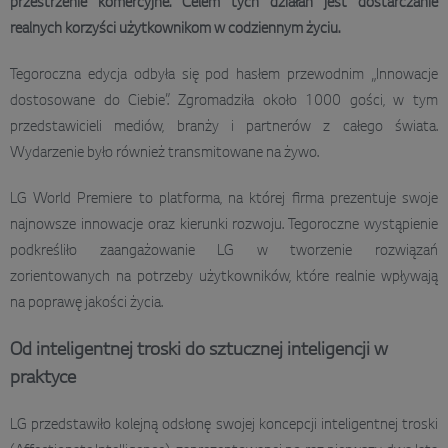
przestrzenie komercyjne. Celem tych działań jest dostarczanie
realnych korzyści użytkownikom w codziennym życiu.
Tegoroczna edycja odbyła się pod hasłem przewodnim „Innowacje
dostosowane do Ciebie”. Zgromadziła około 1000 gości, w tym
przedstawicieli mediów, branży i partnerów z całego świata.
Wydarzenie było również transmitowane na żywo.
LG World Premiere to platforma, na której firma prezentuje swoje
najnowsze innowacje oraz kierunki rozwoju. Tegoroczne wystąpienie
podkreśliło zaangażowanie LG w tworzenie rozwiązań
zorientowanych na potrzeby użytkowników, które realnie wpływają
na poprawę jakości życia.
Od inteligentnej troski do sztucznej inteligencji w
praktyce
LG przedstawiło kolejną odsłonę swojej koncepcji inteligentnej troski