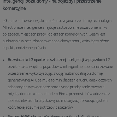
inteligencji poza domy - na pojazdy i przestrzenie
komercyjne
LG zaprezentowało, w jaki sposób rozwijana przez firmę technologia
Affectionate Intelligence znajduje zastosowanie poza domem – w
pojazdach, miejscach pracy i obiektach komercyjnych. Celem jest
budowanie w pełni zintegrowanego ekosystemu, który łączy różne
aspekty codziennego życia.
Rozwiązania LG oparte na sztucznej inteligencji w pojazdach
: LG
przekształca wnętrza pojazdów w inteligentne, spersonalizowane
przestrzenie, wykorzystując swoją multimodalną platformę
generatywnej AI. Obejmuje to m.in. śledzenie ruchu gałek ocznych,
adaptacyjne wyświetlacze oraz płynne przełączanie rozrywki
między domem a samochodem. Firma przenosi doświadczenia z
zakresu elektroniki użytkowej do motoryzacji, tworząc system,
który lepiej rozumie potrzeby pasażerów.