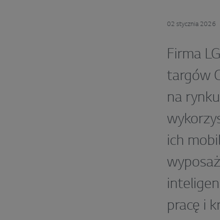
02 stycznia 2026
Firma LG
targów C
na rynku
wykorzys
ich mobi
wyposaż
intelige
pracę i 