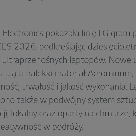
 Electronics pokazała linię LG gram
ES 2026, podkreślając dziesięciolet
 ultraprzenośnych laptopów. Nowe 
tują ultralekki materiał Aerominum,
lność, trwałość i jakość wykonania. 
ono także w podwójny system sztuc
ncji, lokalny oraz oparty na chmurze, 
kreatywność w podróży.