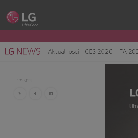
Aktualności
CES 2026
IFA 20
Klimatyzacja i pompy ciepła
Sprz
CES 2025
Udostępnij