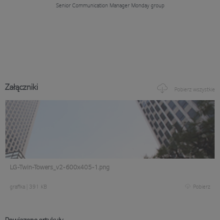
Senior Communication Manager
Monday group
Załączniki
Pobierz wszystkie
LG-Twin-Towers_v2-600x405-1.png
grafika
|
391 KB
Pobierz