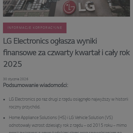
INFORMACJE KORPORACYJNE
LG Electronics ogłasza wyniki
finansowe za czwarty kwartał i cały rok
2025
30 stycznia 2026
Podsumowanie wiadomości:
LG Electronics po raz drugi z rzędu osiągnęło najwyższy w historii
roczny przychód.
Home Appliance Solutions (HS) i LG Vehicle Solution (VS)
odnotowały wzrost dziesiąty rok z rzędu – od 2015 roku – mimo