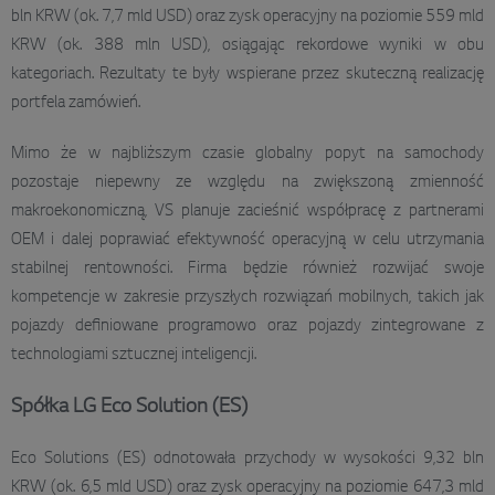
bln KRW (ok. 7,7 mld USD) oraz zysk operacyjny na poziomie 559 mld
KRW (ok. 388 mln USD), osiągając rekordowe wyniki w obu
kategoriach. Rezultaty te były wspierane przez skuteczną realizację
portfela zamówień.
Mimo że w najbliższym czasie globalny popyt na samochody
pozostaje niepewny ze względu na zwiększoną zmienność
makroekonomiczną, VS planuje zacieśnić współpracę z partnerami
OEM i dalej poprawiać efektywność operacyjną w celu utrzymania
stabilnej rentowności. Firma będzie również rozwijać swoje
kompetencje w zakresie przyszłych rozwiązań mobilnych, takich jak
pojazdy definiowane programowo oraz pojazdy zintegrowane z
technologiami sztucznej inteligencji.
Spółka LG Eco Solution (ES)
Eco Solutions (ES) odnotowała przychody w wysokości 9,32 bln
KRW (ok. 6,5 mld USD) oraz zysk operacyjny na poziomie 647,3 mld