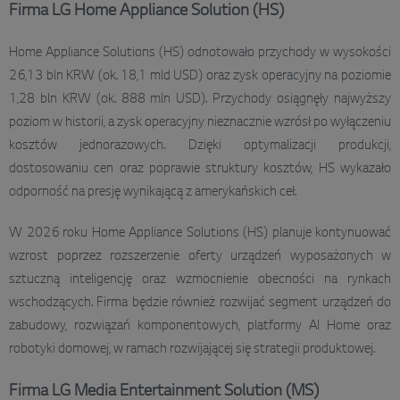
Firma LG Home Appliance Solution (HS)
Home Appliance Solutions (HS) odnotowało przychody w wysokości
26,13 bln KRW (ok. 18,1 mld USD) oraz zysk operacyjny na poziomie
1,28 bln KRW (ok. 888 mln USD). Przychody osiągnęły najwyższy
poziom w historii, a zysk operacyjny nieznacznie wzrósł po wyłączeniu
kosztów jednorazowych. Dzięki optymalizacji produkcji,
dostosowaniu cen oraz poprawie struktury kosztów, HS wykazało
odporność na presję wynikającą z amerykańskich ceł.
W 2026 roku Home Appliance Solutions (HS) planuje kontynuować
wzrost poprzez rozszerzenie oferty urządzeń wyposażonych w
sztuczną inteligencję oraz wzmocnienie obecności na rynkach
wschodzących. Firma będzie również rozwijać segment urządzeń do
zabudowy, rozwiązań komponentowych, platformy AI Home oraz
robotyki domowej, w ramach rozwijającej się strategii produktowej.
Firma LG Media Entertainment Solution (MS)