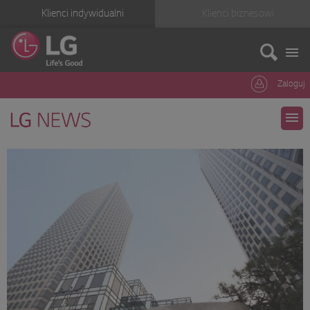
Klienci indywidualni
Klienci biznesowi
Zaloguj