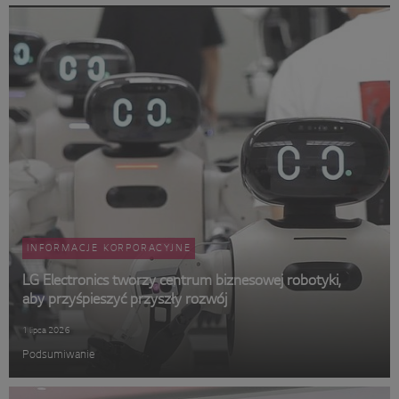
INFORMACJE KORPORACYJNE
LG Electronics tworzy centrum biznesowej robotyki,
aby przyśpieszyć przyszły rozwój
1 lipca 2026
Podsumiwanie