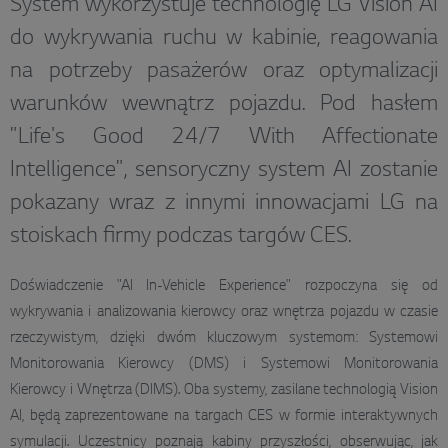
System wykorzystuje technologię LG Vision AI
do wykrywania ruchu w kabinie, reagowania
na potrzeby pasażerów oraz optymalizacji
warunków wewnątrz pojazdu. Pod hasłem
"Life's Good 24/7 With Affectionate
Intelligence", sensoryczny system AI zostanie
pokazany wraz z innymi innowacjami LG na
stoiskach firmy podczas targów CES.
Doświadczenie "AI In-Vehicle Experience" rozpoczyna się od
wykrywania i analizowania kierowcy oraz wnętrza pojazdu w czasie
rzeczywistym, dzięki dwóm kluczowym systemom: Systemowi
Monitorowania Kierowcy (DMS) i Systemowi Monitorowania
Kierowcy i Wnętrza (DIMS). Oba systemy, zasilane technologią Vision
AI, będą zaprezentowane na targach CES w formie interaktywnych
symulacji. Uczestnicy poznają kabiny przyszłości, obserwując, jak