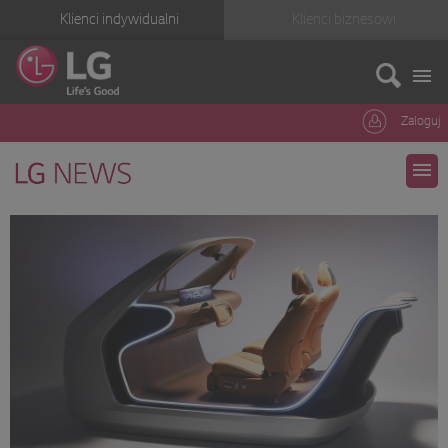
Klienci indywidualni
Klienci biznesowi
Zaloguj