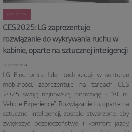
CES 2025
CES2025: LG zaprezentuje
rozwiązanie do wykrywania ruchu w
kabinie, oparte na sztucznej inteligencji
16 grudnia 2024
LG Electronics, lider technologii w sektorze
mobilności, zaprezentuje na targach CES
2025 swoją najnowszą innowację – "AI In-
Vehicle Experience". Rozwiązanie to, oparte na
sztucznej inteligencji, zostało stworzone, aby
zwiększyć bezpieczeństwo i komfort jazdy.