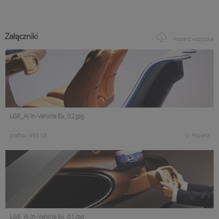
Załączniki
Pobierz wszystkie
LGE_AI In-Vehicle Ex_02.jpg
grafika
|
455 KB
Pobierz
LGE_AI In-Vehicle Ex_01.jpg