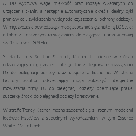
AI DD wyczuwa wagę, miękkość oraz rodzaje wkładanych do
urządzenia tkanin, a następnie automatycznie określa idealny cykl
prania w celu zwiększenia wydajności czyszczenia i ochrony odzieży*.
W międzyczasie odwiedzający mogą zapoznać się z historią LG Styler,
a także z ulepszonymi rozwiązaniami do pielęgnacji ubrań w nowej
szafie parowej LG Styler.
Strefa Laundry Solution & Trendy Kitchen to miejsce, w którym
odwiedzający mogą znaleźć inteligentne zintegrowane rozwiązania
LG do pielęgnacji odzieży oraz urządzenia kuchenne. W strefie
Laundry Solution odwiedzający mogą zobaczyć inteligentne
rozwiązania firmy LG do pielęgnacji odzieży, obejmujące pralkę,
suszarkę, środki do pielęgnacji odzieży i prasowanie.
W strefie Trendy Kitchen można zapoznać się z różnymi modelami
lodówek InstaView z subtelnymi wykończeniami, w tym Essence
White i Matte Black.