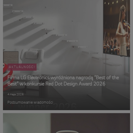
AKTUALNOŚCI
Firma LG Electronics wyróżniona nagrodą “Best of the
Best” w konkursie Red Dot Design Award 2026
4 maja 2026
Podsumowanie wiadomości