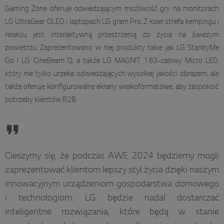
Gaming Zone oferuje odwiedzającym możliwość gry na monitorach
LG UltraGear OLED i laptopach LG gram Pro. Z kolei strefa kempingu i
relaksu jest interaktywną przestrzenią do życia na świeżym
powietrzu. Zaprezentowano w niej produkty takie jak LG StanbyMe
Go i LG CineBeam Q, a także LG MAGNIT, 163-calowy Micro LED,
który nie tylko urzeka odwiedzających wysokiej jakości obrazem, ale
także oferuje konfigurowalne ekrany wielkoformatowe, aby zaspokoić
potrzeby klientów B2B.
Cieszymy się, że podczas AWE 2024 będziemy mogli
zaprezentować klientom lepszy styl życia dzięki naszym
innowacyjnym urządzeniom gospodarstwa domowego
i technologiom. LG będzie nadal dostarczać
inteligentne rozwiązania, które będą w stanie