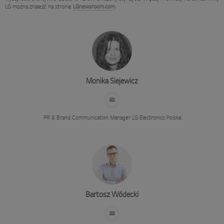
LG można znaleźć na stronie
LGnewsroom.com
.
Monika Siejewicz
PR & Brand Communication Manager
LG Electronics Polska
Bartosz Wódecki