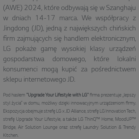
(AWE) 2024, które odbywają się w Szanghaju
w dniach 14-17 marca. We współpracy z
Jingdong (JD), jedną z największych chińskich
firm zajmujących się handlem elektronicznym,
LG pokaże gamę wysokiej klasy urządzeń
gospodarstwa domowego, które lokalni
konsumenci mogą kupić za pośrednictwem
sklepu internetowego JD.
Pod hasłem
"Upgrade Your Lifestyle with LG"
firma prezentuje „lepszy
styl życia” w domu, możliwy dzięki innowacyjnym urządzeniom firmy.
Ekspozycja obejmuje strefę LG x JD Alliance, strefę LG Innovation Tech,
strefę Upgrade Your Lifestyle, a także LG ThinQ™ Home, MoodUP™
Bridge, Air Solution Lounge oraz strefę Laundry Solution & Trendy
Kitchen.